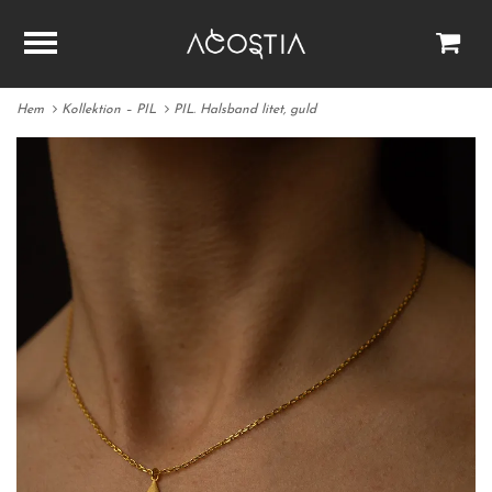
Hem
Kollektion – PIL
PIL. Halsband litet, guld