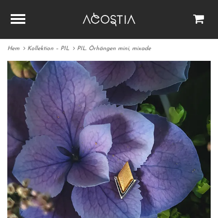
Hem
Kollektion – PIL
PIL. Örhängen mini, mixade