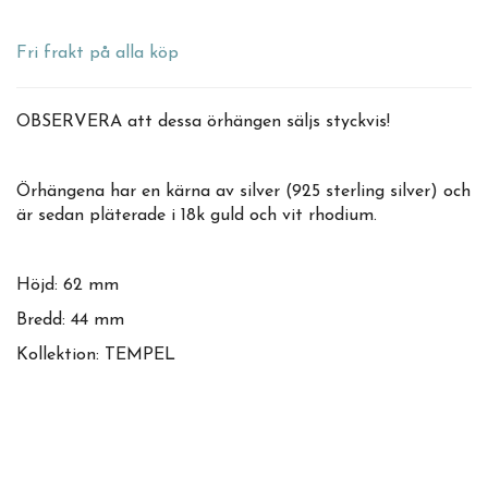
Fri frakt på alla köp
OBSERVERA att dessa örhängen säljs styckvis!
Örhängena har en kärna av silver (925 sterling silver) och
är sedan pläterade i 18k guld och vit rhodium.
Höjd: 62 mm
Bredd: 44 mm
Kollektion: TEMPEL