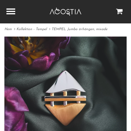
Hem
Kollektion - Tempel
TEMPEL. Jumbo örhängen, mixade