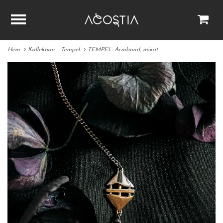
Hem
Kollektion - Tempel
TEMPEL. Armband, mixat