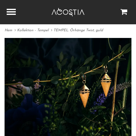
Hem
Kollektion - Tempel
TEMPEL. Örhänge Twist, guld