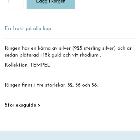
Lägg i korgen
Fri frakt på alla köp
Ringen har en kärna av silver (925 sterling silver) och är
sedan pläterad i 18k guld och vit rhodium .
Kollektion: TEMPEL
Ringen finns i tre storlekar; 52, 56 och 58.
Storleksguide >