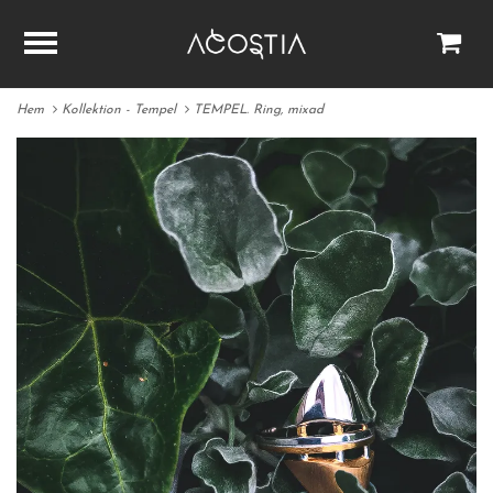
Hem
Kollektion - Tempel
TEMPEL. Ring, mixad