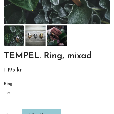
TEMPEL. Ring, mixad
1 195 kr
Ring
52