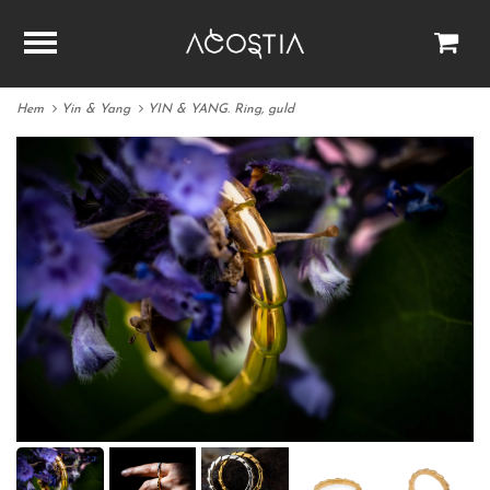
Hem
Yin & Yang
YIN & YANG. Ring, guld