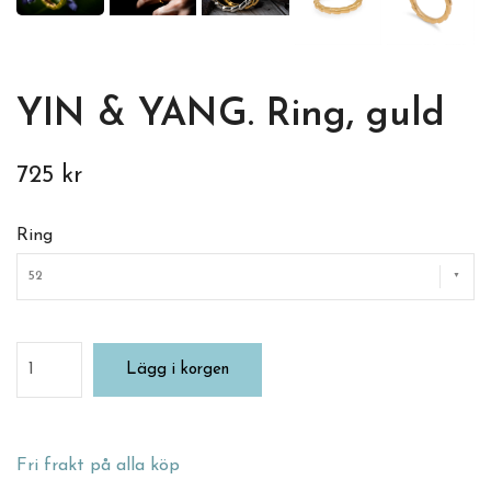
YIN & YANG. Ring, guld
725 kr
Ring
52
Lägg i korgen
Fri frakt på alla köp